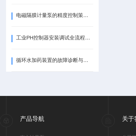
电磁隔膜计量泵的精度控制策略与实践
工业PH控制器安装调试全流程，这4个错误操作导致80%的故障！
循环水加药装置的故障诊断与处理
产品导航
关于