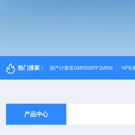
热门搜索：
国产计量泵GM0500PP1MNN
NPB
产品中心