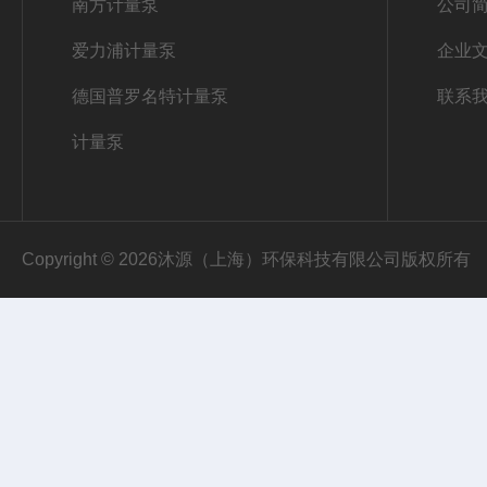
南方计量泵
公司
爱力浦计量泵
企业
德国普罗名特计量泵
联系
计量泵
Copyright © 2026沐源（上海）环保科技有限公司版权所