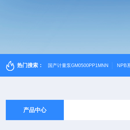
热门搜索：
国产计量泵GM0500PP1MNN
NPB
产品中心