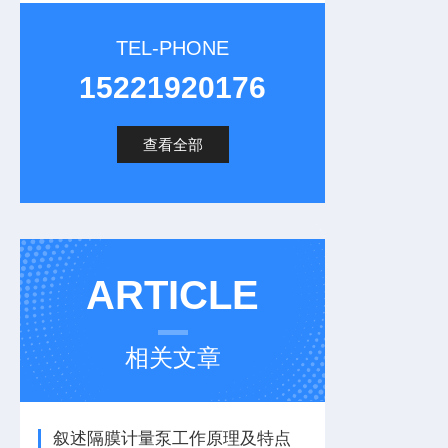
TEL-PHONE
15221920176
查看全部
ARTICLE
相关文章
叙述隔膜计量泵工作原理及特点