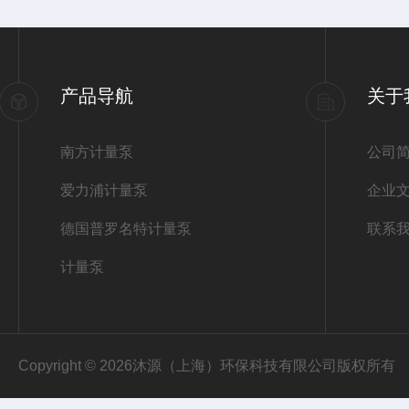
产品导航
关于
南方计量泵
公司
爱力浦计量泵
企业
德国普罗名特计量泵
联系
计量泵
Copyright © 2026沐源（上海）环保科技有限公司版权所