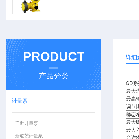
PRODUCT
详细
产品分类
GD
最大
最高
计量泵
调节
稳态
最大
千世计量泵
最大
新道茨计量泵
允许物