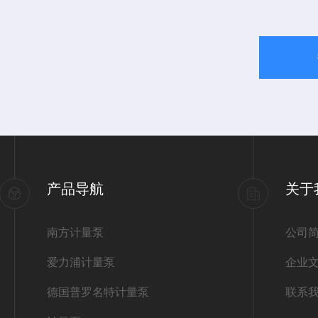
产品导航
关于
南方计量泵
公司
爱力浦计量泵
企业
德国普罗名特计量泵
联系