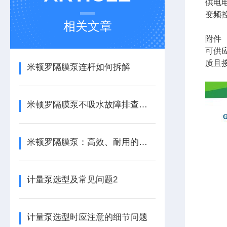
供电电
变频控
相关文章
附件
可供
质且
米顿罗隔膜泵连杆如何拆解
米顿罗隔膜泵不吸水故障排查与解决方案
米顿罗隔膜泵：高效、耐用的流体输送专家
计量泵选型及常见问题2
计量泵选型时应注意的细节问题