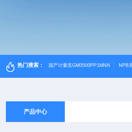
热门搜索：
国产计量泵GM0500PP1MNN
NPB
产品中心