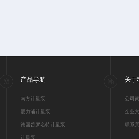
产品导航
关于
南方计量泵
公司
爱力浦计量泵
企业
德国普罗名特计量泵
联系
计量泵