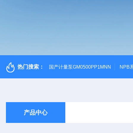
热门搜索：
国产计量泵GM0500PP1MNN
NPB
产品中心