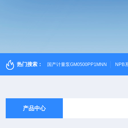
热门搜索：
国产计量泵GM0500PP1MNN
NPB
产品中心