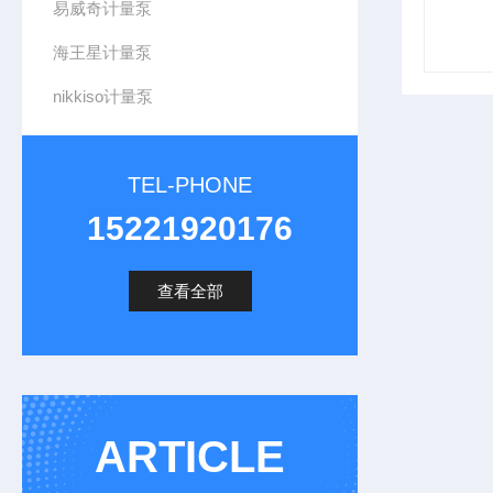
易威奇计量泵
海王星计量泵
nikkiso计量泵
TEL-PHONE
15221920176
查看全部
ARTICLE