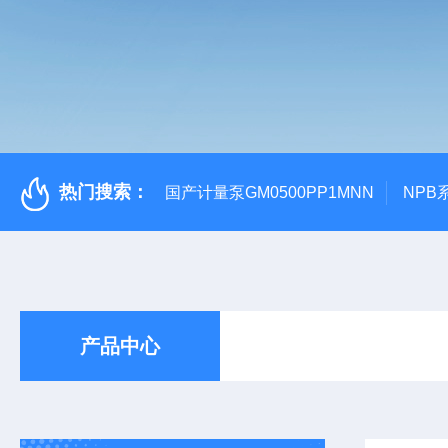
热门搜索：
国产计量泵GM0500PP1MNN
NPB
产品中心