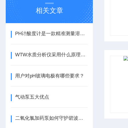
相关文章
PH计酸度计是一款精准测量溶液酸碱度的科学仪器
WTW水质分析仪采用什么原理，使用时该注意什么？
用户对pH玻璃电极有哪些要求？
气动泵五大优点
二氧化氯加药泵如何守护碧波安全