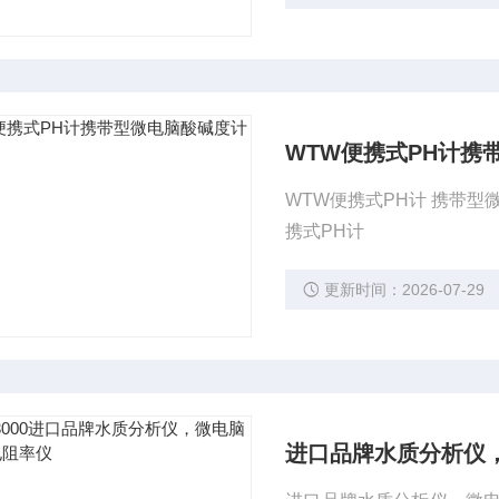
WTW便携式PH计携带
WTW便携式PH计 携带型微电脑酸碱度计 pH 197i Portable pH Meters ProfiLine pH 197i WTW便
携式PH计
更新时间：2026-07-29
进口品牌水质分析仪