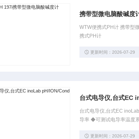
携带型微电脑酸碱度
WTW便携式PH计 携带型微电脑酸碱度
携式PH计
更新时间：2026-07-29
台式电导仪,台式EC inoL
台式电导仪,台式EC inoLab pH/ION/Con
导率 ◆可测试电导率温度系数 ◆大尺寸背光显示屏 ◆菜单式操作 ◆内置各种离子浓度测试方法 ◆
多达7点校正
更新时间：2026-07-29