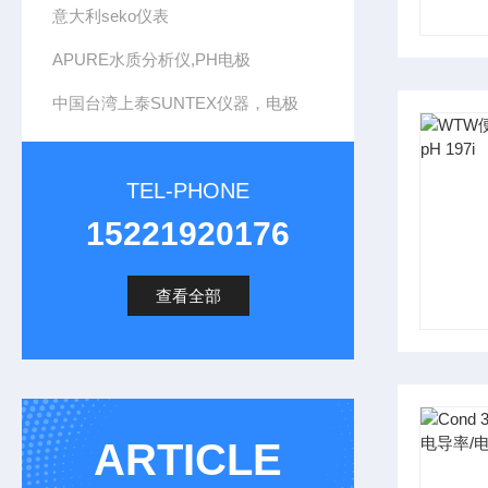
意大利seko仪表
APURE水质分析仪,PH电极
中国台湾上泰SUNTEX仪器，电极
TEL-PHONE
15221920176
查看全部
ARTICLE