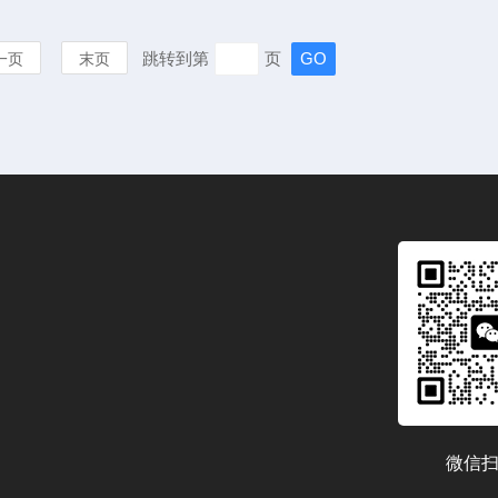
跳转到第
页
一页
末页
微信