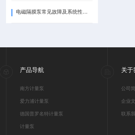
电磁隔膜泵常见故障及系统性解决方案
产品导航
关于
南方计量泵
公司
爱力浦计量泵
企业
德国普罗名特计量泵
联系
计量泵