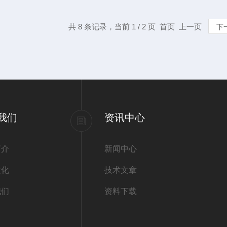
共 8 条记录，当前 1 / 2 页 首页 上一页
下
我们
资讯中心
简介
新闻中心
文化
技术文章
我们
资料下载