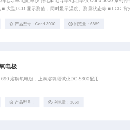
导率/电阻率仪 微电脑电导率/电阻率仪 Cond 3000 系列特性
■ 大型LCD 显示测值，同时显示温度、测量状态等 ■ LCD 背
产品型号：Cond 3000
浏览量：6889
溶解氧电极
ic 690 溶解氧电极，上泰溶氧测试仪DC-5300配用
产品型号：
浏览量：3669