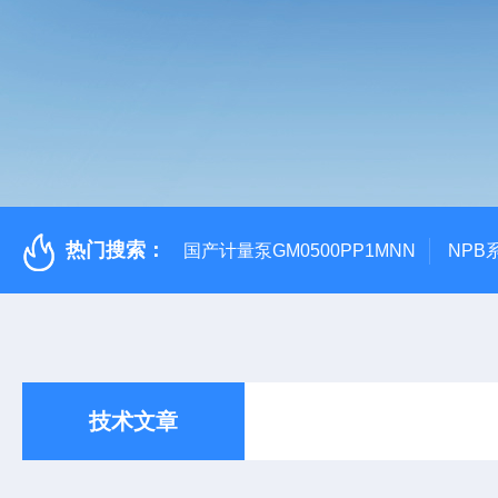
热门搜索：
国产计量泵GM0500PP1MNN
NPB
技术文章