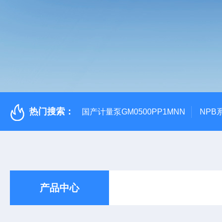
热门搜索：
国产计量泵GM0500PP1MNN
NPB
产品中心