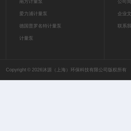
南方计量泵
公司
爱力浦计量泵
企业
德国普罗名特计量泵
联系
计量泵
Copyright © 2026沐源（上海）环保科技有限公司版权所