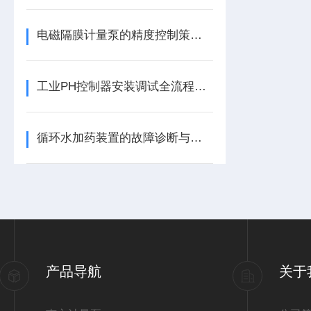
电磁隔膜计量泵的精度控制策略与实践
工业PH控制器安装调试全流程，这4个错误操作导致80%的故障！
循环水加药装置的故障诊断与处理
产品导航
关于