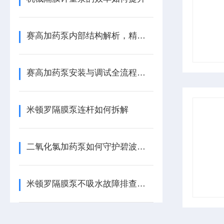
赛高加药泵内部结构解析，精准计量的机械心脏
赛高加药泵安装与调试全流程指南
米顿罗隔膜泵连杆如何拆解
二氧化氯加药泵如何守护碧波安全
米顿罗隔膜泵不吸水故障排查与解决方案