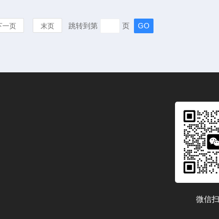
跳转到第
页
下一页
末页
微信