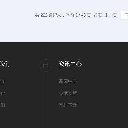
共 222 条记录，当前 1 / 45 页 首页 上一页
我们
资讯中心
简介
新闻中心
文化
技术文章
我们
资料下载