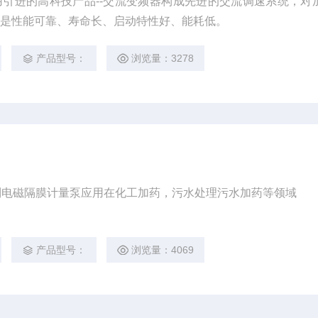
引进的高科技产品--交流变频器构成先进的交流调速系统，对
点是性能可靠、寿命长、启动特性好、能耗低。
产品型号：
浏览量：3278
S系列电磁隔膜计量泵应用在化工加药，污水处理污水加药等领域
产品型号：
浏览量：4069