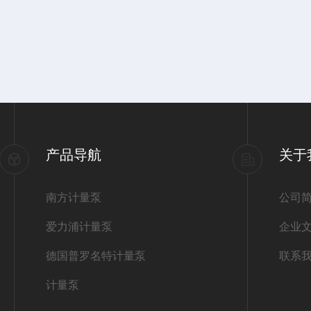
产品导航
关于
南方计量泵
公司
爱力浦计量泵
企业
德国普罗名特计量泵
联系
计量泵