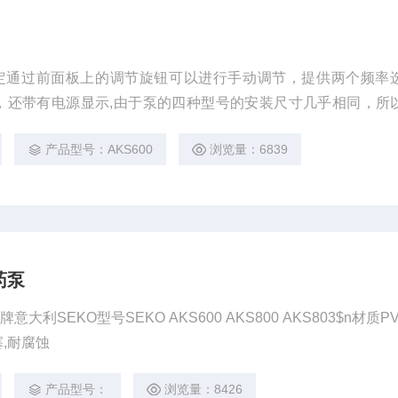
定通过前面板上的调节旋钮可以进行手动调节，提供两个频率
0%），还带有电源显示,由于泵的四种型号的安装尺寸几乎相同，所
都可以在工程设计时，预先规划泵的固定点
产品型号：AKS600
浏览量：6839
药泵
利SEKO型号SEKO AKS600 AKS800 AKS803$n材质P
,耐腐蚀
产品型号：
浏览量：8426