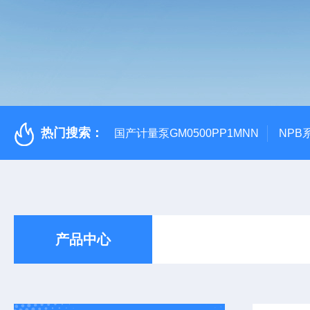
热门搜索：
国产计量泵GM0500PP1MNN
NPB
产品中心