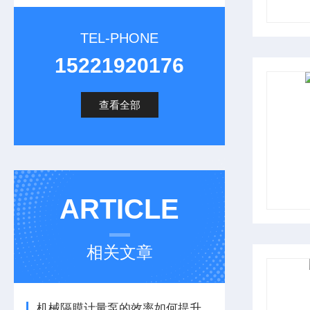
TEL-PHONE
15221920176
查看全部
ARTICLE
相关文章
机械隔膜计量泵的效率如何提升