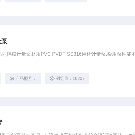
量泵
列隔膜计量泵材质PVC PVDF SS316用途计量泵,杂质泵性能
产品型号：
浏览量：10207
置