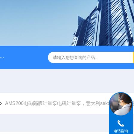
脉冲阻尼器
NPB0330PQ1MNN海王星Neptune计量泵
AMS200电磁隔膜计量泵电磁计量泵，意大利seko电磁泵，隔膜计
电话咨询