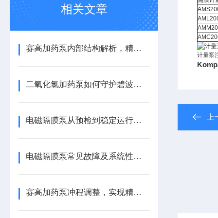
隔膜计
相关文章
AMS2
AML2
AMM2
AMC2
赛高加药泵内部结构解析，精准计量的机械心脏
计量泵
Kom
二氧化氯加药泵如何守护碧波安全
上
电磁隔膜泵从预检到稳定运行的五步核心法
电磁隔膜泵常见故障及系统性解决方案
赛高加药泵冲程调整，实现精准控制加药