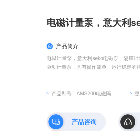
电磁计量泵，意大利s
产品简介
电磁计量泵，意大利seko电磁泵，隔膜计
驱动计量泵，具有操作简单，运行稳定的
AMS200型计量泵是Z高的性价比的电磁
产品型号：AMS200电磁隔膜计量泵
更
每台计量泵都配备有安装支架，注射阀，
产品咨询