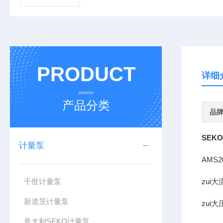
PRODUCT
详细
产品分类
品
SEK
计量泵
AMS
千世计量泵
zui大
新道茨计量泵
zui大
意大利SEKO计量泵