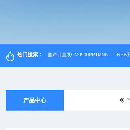
热门搜索：
国产计量泵GM0500PP1MNN
NPB
产品中心