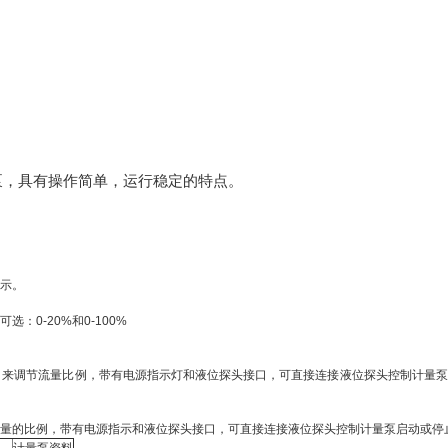
量泵，具有操作简单，运行稳定的特点。
示。
0-20%和0-100%
安）来调节流量比例，带有电源指示灯和液位探头接口，可直接连接液位探头控制计量
量的比例，带有电源指示和液位探头接口，可直接连接液位探头控制计量泵启动或停