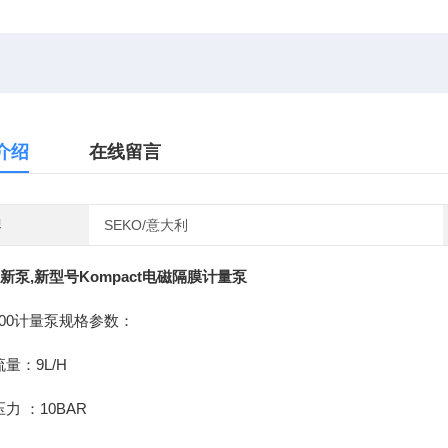
介绍
在线留言
牌
SEKO/意大利
O新泵,新型号Kompact电磁隔膜计量泵
200计量泵规格参数：
流量：9L/H
压力 ：10BAR