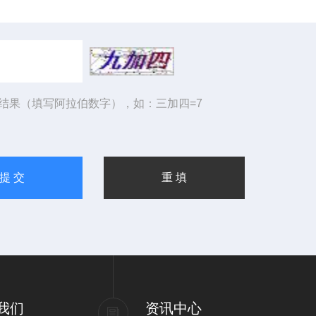
结果（填写阿拉伯数字），如：三加四=7
我们
资讯中心