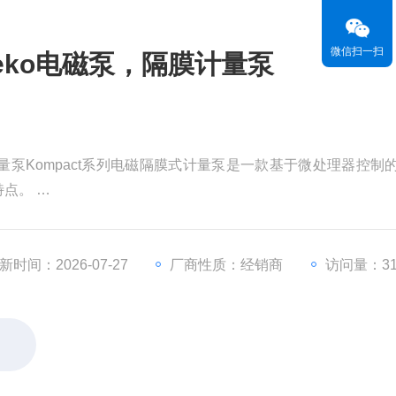
微信扫一扫
eko电磁泵，隔膜计量泵
量泵Kompact系列电磁隔膜式计量泵是一款基于微处理器控制
特点。
隔膜计量泵。
新时间：2026-07-27
厂商性质：经销商
访问量：31
过滤底阀和进出口软管。