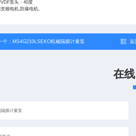
.PVDF泵头：40度
变频电机,防爆电机。
一个：
MS4G210LSEKO机械隔膜计量泵
返
在线