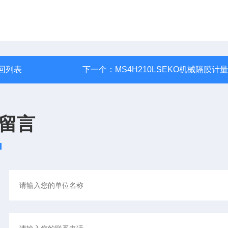
回列表
下一个：
MS4H210LSEKO机械隔膜计
留言