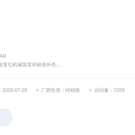
压力:4BAR
簧复位机械装置和铸铁外壳.
根据用户需要定制)
026-07-28
厂商性质：经销商
访问量：1559