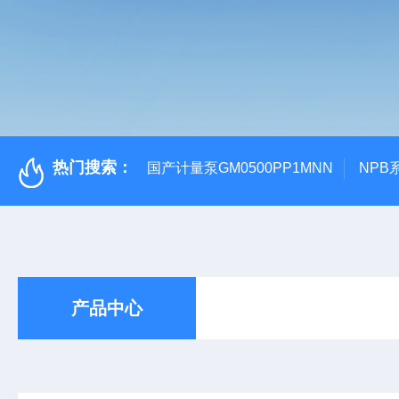
热门搜索：
国产计量泵GM0500PP1MNN
NPB
产品中心