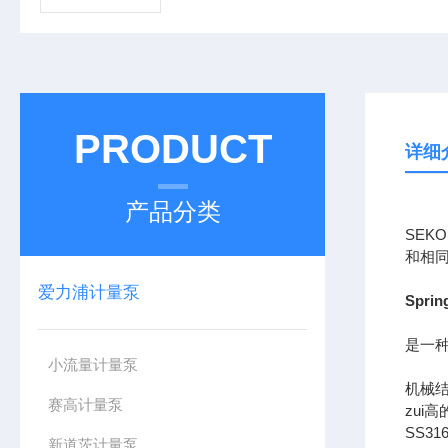
PRODUCT
详细
产品分类
SEK
和相
爱力浦计量泵
Spri
是一种
小流量计量泵
机械
赛高计量泵
zui
SS31
新道茨计量泵