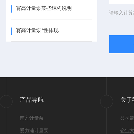
赛高计量泵某些结构说明
请输入计算
赛高计量泵*性体现
产品导航
关于
南方计量泵
公司
爱力浦计量泵
企业