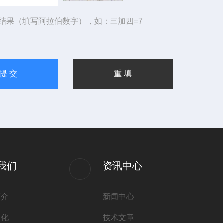
结果（填写阿拉伯数字），如：三加四=7
我们
资讯中心
简介
新闻中心
文化
技术文章