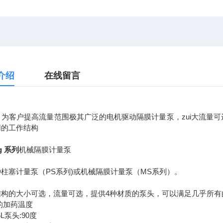
介绍
在线留言
O 为客户提高流量范围极其广泛的电机驱动隔膜计量泵，zui大流量
同的工作结构
ng 系列
机械隔膜计量泵
柱塞计量泵（PS系列)或机械隔膜计量泵（MS系列）。
结构的大小可选，流量可选，提供4种材质的泵头，可以满足几乎所有
高的加药温度
6L泵头:90度