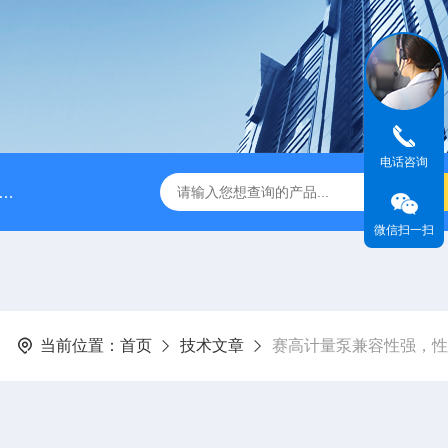
电话咨询
脉冲阻尼器
NPB0330PQ1MNN海王星Neptune计量泵
微信扫一扫
当前位置：
首页
技术文章
赛高计量泵兼容性强，性