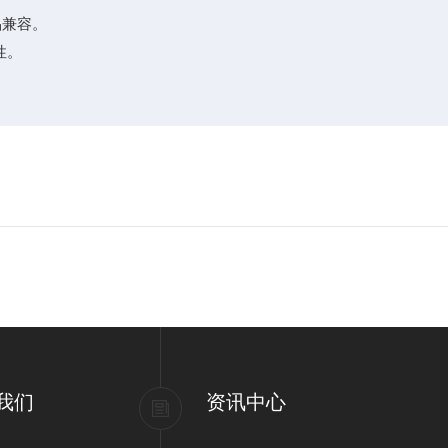
品兼容。
性。
我们
资讯中心