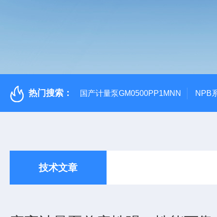
热门搜索：
国产计量泵GM0500PP1MNN
NPB
技术文章