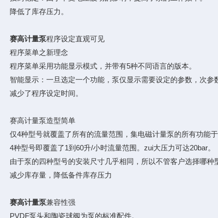
降低了库存压力。
赛高计量泵
程序设定直观可见
程序菜单之新理念
程序菜单采用功能显示模式，并带有5种不同语言的版本。
智能显示：一旦选定一个功能，泵仅显示需要设定的参数，次参
减少了程序设定时间。
赛高计量泵造型简单
仅4种型号就覆盖了所有的流量范围，集电磁计量泵的所有功能于
4种型号即覆盖了1到60升/小时流量范围。zui大压力可达20bar。
由于泵的四种型号的安装尺寸几乎相同，所以不管客户选择哪种
减少库存量，降低备件库存压力
赛高计量泵
兼容性强
PVDF泵头和陶瓷球阀为泵的标准配件。