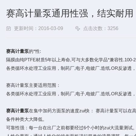
赛高计量泵通用性强，结实耐用
更新时间：2016-03-09
点击次数：3256
赛高计量泵
的*性:
隔膜由纯PTFE材质5年以上寿命,可与大多数化学品*兼容性.100
各类循环水处理工业应用，制药厂,电子,电镀厂.造纸.OR反渗
赛高计量泵主要适用范围：
各类循环水处理工业应用，制药厂,电子,电镀厂.造纸.OR反渗透
赛高计量泵
在集中加药方面泵的速度zui快： 赛高计量泵可以
备件种类大大降低。
可靠性强：每一台在出厂之前都要经过6个小时的zui大流量测试