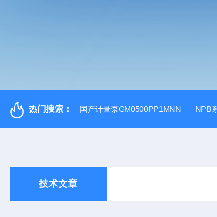
热门搜索：
国产计量泵GM0500PP1MNN
NPB
技术文章