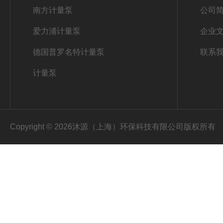
南方计量泵
公司
爱力浦计量泵
企业
德国普罗名特计量泵
联系
计量泵
Copyright © 2026沐源（上海）环保科技有限公司版权所