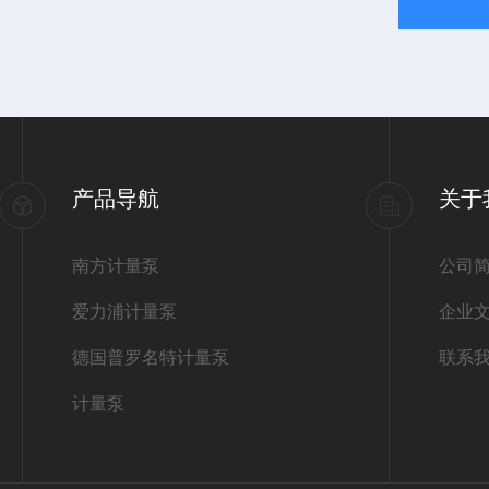
产品导航
关于
南方计量泵
公司
爱力浦计量泵
企业
德国普罗名特计量泵
联系
计量泵