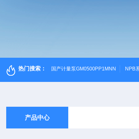
热门搜索：
国产计量泵GM0500PP1MNN
NPB
产品中心