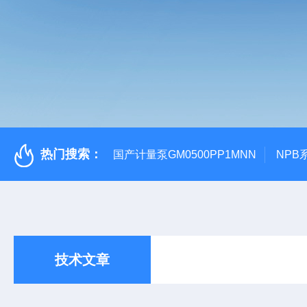
热门搜索：
国产计量泵GM0500PP1MNN
NPB
技术文章