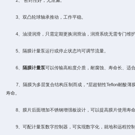
2、 密封性好，无泄漏。
3、双凸轮球轴承推动，工作平稳。
4、油浸润滑，只需定期更换润滑油，润滑系统无需专门维
5、隔膜计量泵运行或停止状态均可调节流量。
6、
隔膜计量泵
可以传输高粘度介质，耐腐蚀、寿命长、适
7、隔膜为多层复合结构压制而成，*层超韧性Teflon耐酸薄膜
寿命。
8、膜片后面增加不锈钢增强板设计，可以提高膜片使用寿
9、可配计量泵数字控制器，可实现数字化，就地和远程控