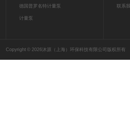
德国普罗名特计量泵
联系
计量泵
Copyright © 2026沐源（上海）环保科技有限公司版权所