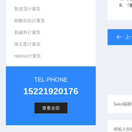
8、 
新道茨计量泵
耐酸齿轮计量泵
易威奇计量泵
上
海王星计量泵
nikkiso计量泵
TEL-PHONE
15221920176
查看全部