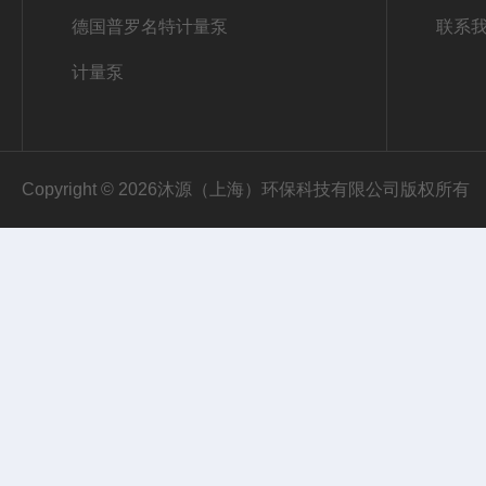
德国普罗名特计量泵
联系
计量泵
Copyright © 2026沐源（上海）环保科技有限公司版权所