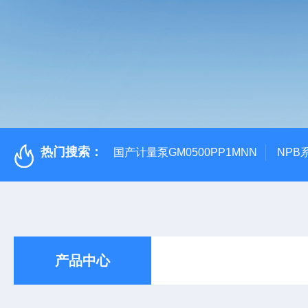
热门搜索：
国产计量泵GM0500PP1MNN
NPB
产品中心