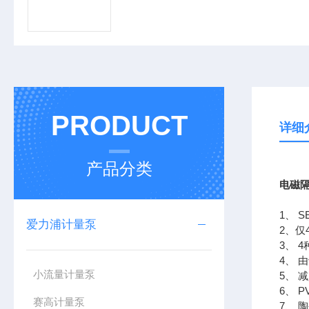
PRODUCT
详细
产品分类
电磁隔
1、 
爱力浦计量泵
2、仅
3、 
4、
小流量计量泵
5、 
6、 
赛高计量泵
7、