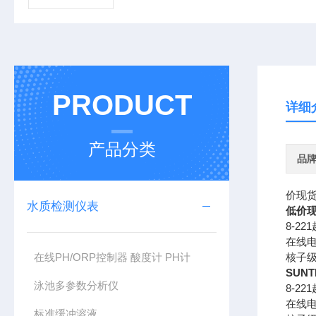
PRODUCT
详细
产品分类
品
价现货
水质检测仪表
低价现
8-2
在线电
在线PH/ORP控制器 酸度计 PH计
核子
SUN
泳池多参数分析仪
8-2
在线电
标准缓冲溶液