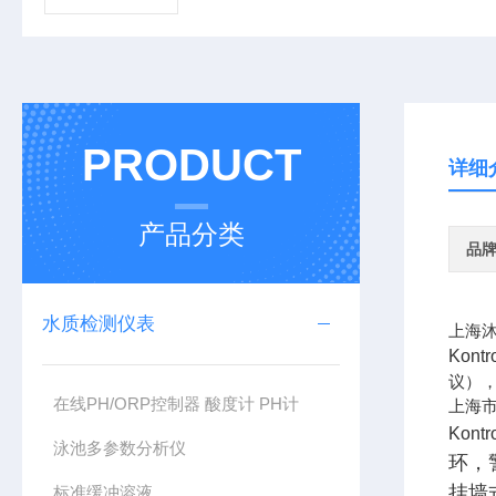
PRODUCT
详细
产品分类
品
水质检测仪表
上海沐
Kon
议）
在线PH/ORP控制器 酸度计 PH计
上海市
Kon
泳池多参数分析仪
环，
挂墙式
标准缓冲溶液