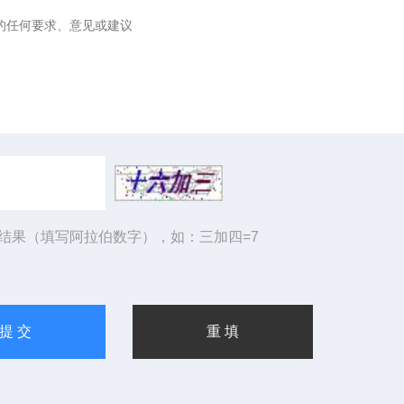
结果（填写阿拉伯数字），如：三加四=7