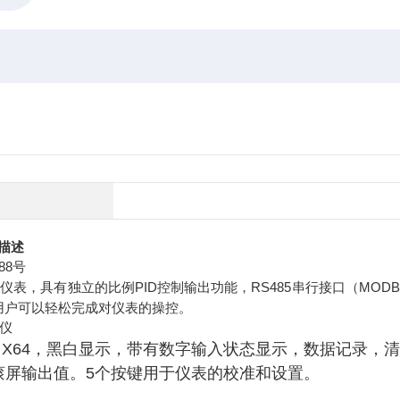
描述
88号
表，具有独立的比例PID控制输出功能，RS485串行接口（MODB
用户可以轻松完成对仪表的操控。
控仪
8 X64，黑白显示，带有数字输入状态显示，数据记录，
滚屏输出值。5个按键用于仪表的校准和设置。