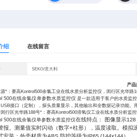
介绍
在线留言
牌
SEKO/意大利
产品
源*：赛高Kontrol500余氯工业在线水质分析监控仪，闵行区光华路1
trol 500在线余氯仪单参数水质监控仪
是一款适用于客户的水质监控仪
，USB接口（定制），探头质量显示，其他输出和全数据记录功能。
闵行区光华路188号*：赛高Kontrol500溶氧仪工业在线水质分析监
在线特点： 图像显示12
trol 500在线余氯仪单参数水质监控仪
警报。测量值实时闪动（数字+柱形），温度读取。模拟
安装：外壳材质为ABS 防护等级为IP65 (144x144）