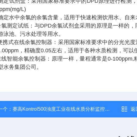
测定试剂盒：采用国家标准要求中的DPD
原理进行检测
0ppm(mg/L)
确定水中余氯的余氯含量，适用于快速检测饮用水、自
来
余氯测定试纸：与DPD
余氯试剂盒采用的原理是一样的，
游泳池、污水处理等用水。
便携式在线余氯控制器：采用国家标准要求中的分光光度
-3.00ppm，精确度0.05左右，适用于各种水质检测，
在线智能余氯控制器：原理一样，量程通常是0-100pp
型水务集团公司。
一个：
赛高Kontrol500浊度工业在线水质分析监控仪，闵行区光华路188号*
返