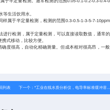
，属于半定量检测。通常检测的范围
0.05-0.1-0.2-0.3-0.4-0
水等生活饮用水。
同样属于半定量检测，检测的范围
0.3-0.5-1-3-5-7-10p
法进行检测，属于定量检测，可以直接读取数值，通常的
可以便携式移动，比较方便。
m,精确度很高，自动化精确测量。但成本相对很高昂，一
回列表
下一个：
*工业在线水质分析仪，电导率标准缓冲溶液，上泰仪器用电导率标准缓冲溶液