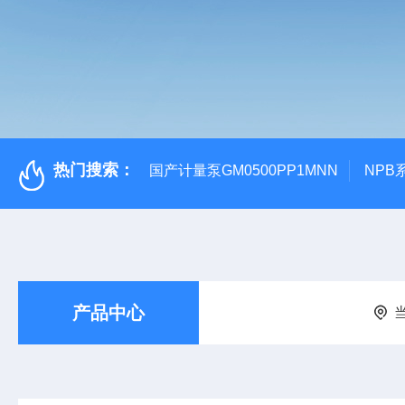
热门搜索：
国产计量泵GM0500PP1MNN
NPB
产品中心