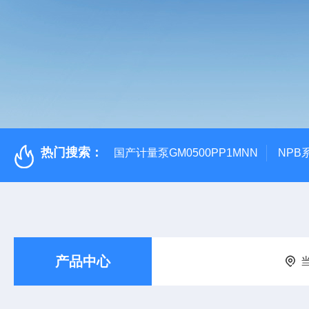
热门搜索：
国产计量泵GM0500PP1MNN
NPB
产品中心