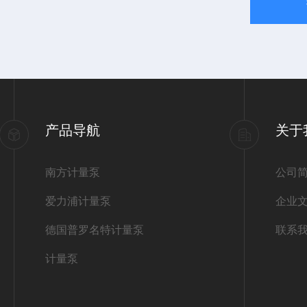
产品导航
关于
南方计量泵
公司
爱力浦计量泵
企业
德国普罗名特计量泵
联系
计量泵