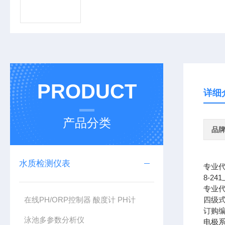
PRODUCT
详细
产品分类
品
水质检测仪表
专业代
8-2
专业代
在线PH/ORP控制器 酸度计 PH计
四级
订购编
泳池多参数分析仪
电极系