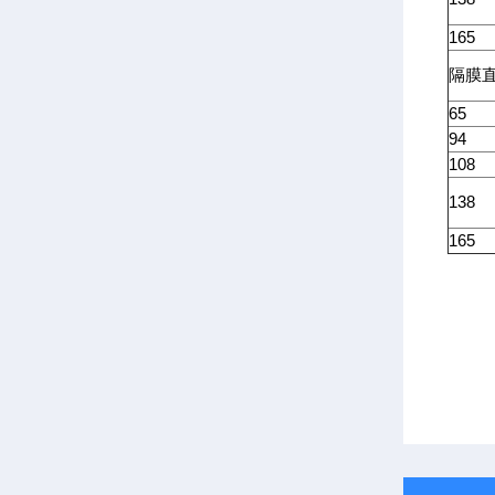
165
隔膜
65
94
108
138
165