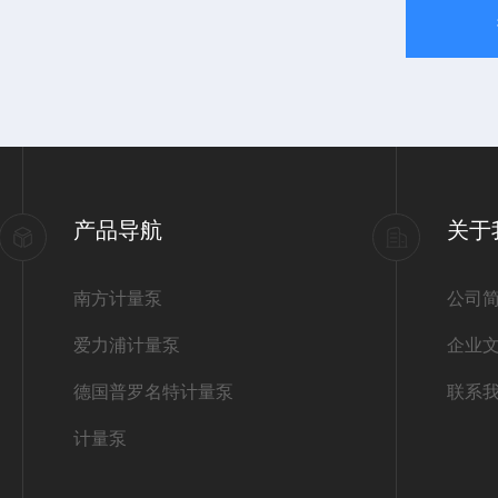
产品导航
关于
南方计量泵
公司
爱力浦计量泵
企业
德国普罗名特计量泵
联系
计量泵