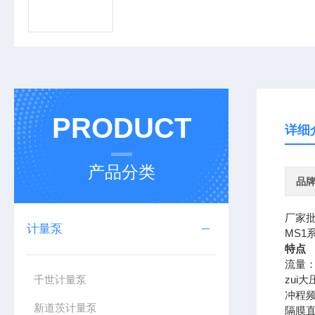
PRODUCT
详细
产品分类
品
厂家批
计量泵
MS
特点
流量：
千世计量泵
zui大
冲程频率
新道茨计量泵
隔膜直