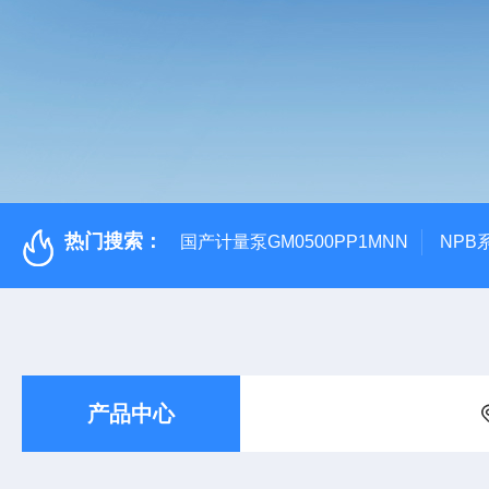
热门搜索：
国产计量泵GM0500PP1MNN
NPB
产品中心