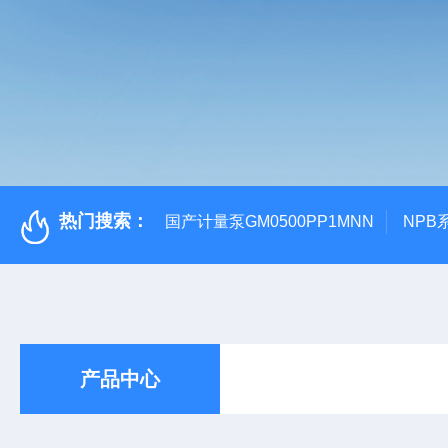
热门搜索：
国产计量泵GM0500PP1MNN
NPB
产品中心