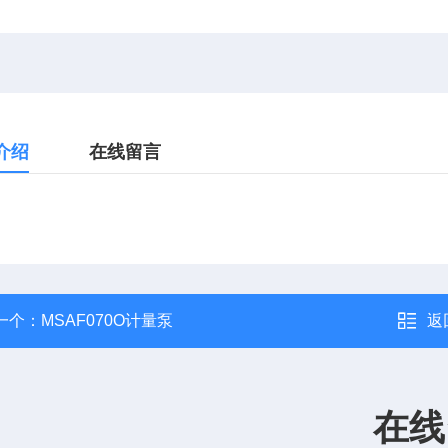
介绍
在线留言
一个：
MSAF070O计量泵
返
在线