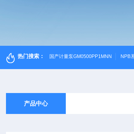
热门搜索：
国产计量泵GM0500PP1MNN
NPB
产品中心