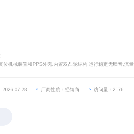
R
优良的高温抗蠕变性能;整泵的防护等级达到IP55.
026-07-28
厂商性质：经销商
访问量：2176