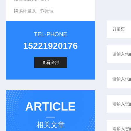
隔膜计量泵工作原理
TEL-PHONE
15221920176
查看全部
ARTICLE
相关文章