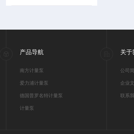
产品导航
关于
南方计量泵
公司
爱力浦计量泵
企业
德国普罗名特计量泵
联系
计量泵