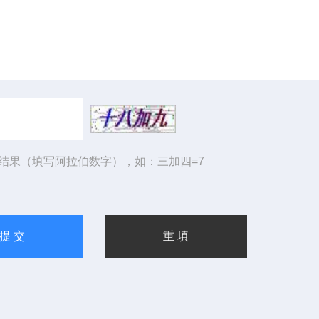
结果（填写阿拉伯数字），如：三加四=7