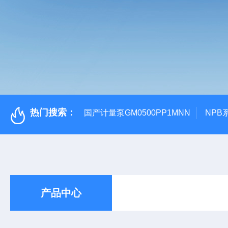
热门搜索：
国产计量泵GM0500PP1MNN
NPB
产品中心