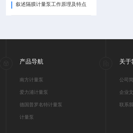
叙述隔膜计量泵工作原理及特点
产品导航
关于
南方计量泵
公司
爱力浦计量泵
企业
德国普罗名特计量泵
联系
计量泵