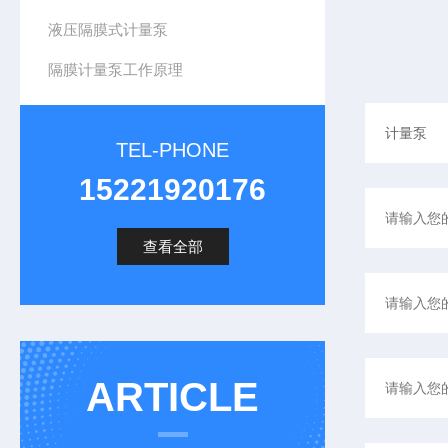
液压隔膜式计量泵
隔膜计量泵工作原理
TEL-PHONE
15221920176
查看全部
ARTICLE