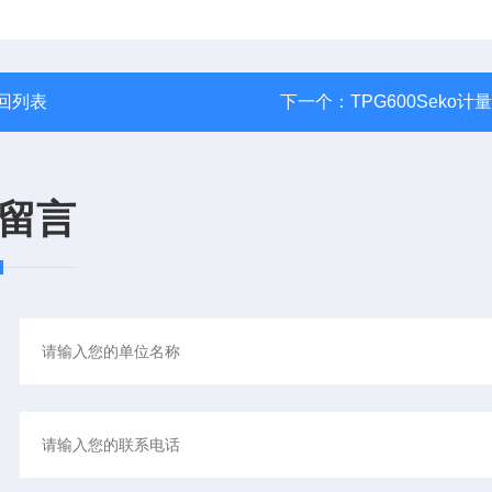
回列表
下一个：
TPG600Seko计
留言