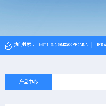
热门搜索：
国产计量泵GM0500PP1MNN
NPB
产品中心