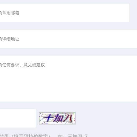
结果（填写阿拉伯数字），如：三加四=7