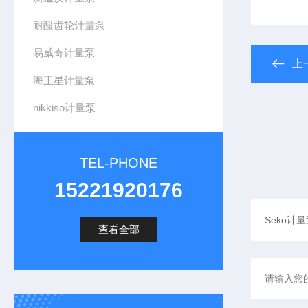
耐酸齿轮计量泵
易威奇计量泵
上
海王星计量泵
nikkiso计量泵
TEL-PHONE
15221920176
查看全部