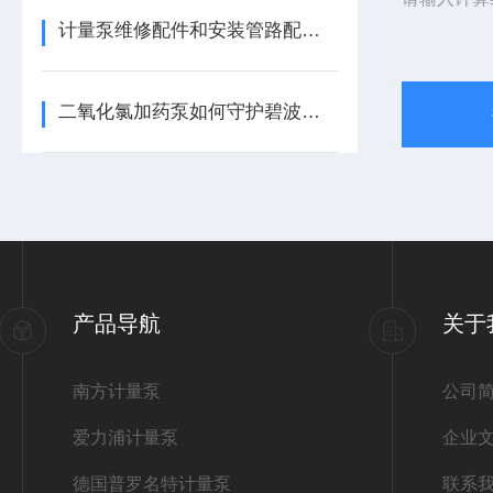
计量泵维修配件和安装管路配件介绍
二氧化氯加药泵如何守护碧波安全
产品导航
关于
南方计量泵
公司
爱力浦计量泵
企业
德国普罗名特计量泵
联系