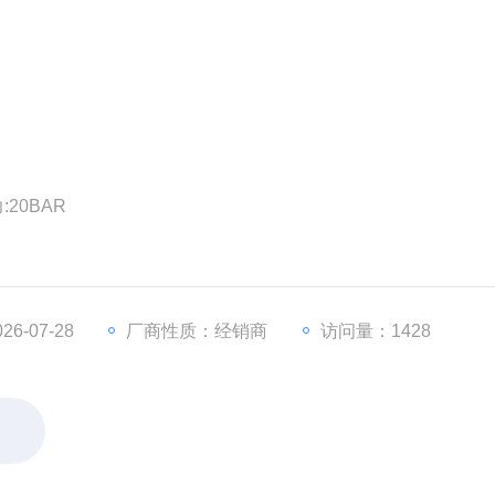
量:3L/H Z大压力:20BAR
6-07-28
厂商性质：经销商
访问量：1428