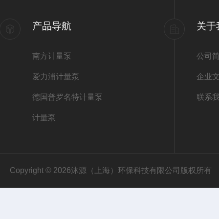
产品导航
关于
南方计量泵
公司
爱力浦计量泵
企业
德国普罗名特计量泵
联系
计量泵
Copyright © 2026沐源（上海）环保科技有限公司版权所