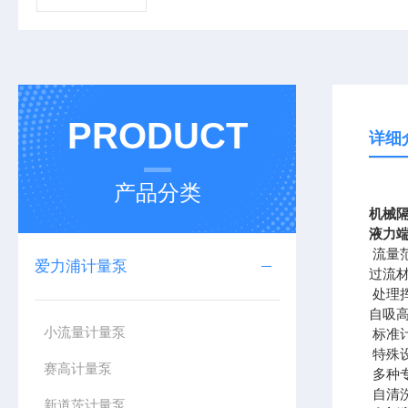
PRODUCT
详细
产品分类
机械隔膜
液力
流量范围
爱力浦计量泵
过流材质
处理
自吸高度
小流量计量泵
标准计
特殊
赛高计量泵
多种
自清
新道茨计量泵