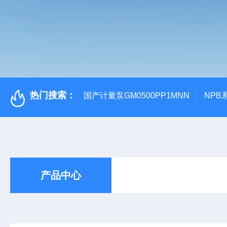
热门搜索：
国产计量泵GM0500PP1MNN
NPB
产品中心