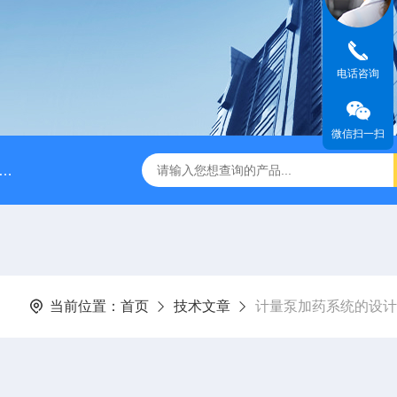
电话咨询
微信扫一扫
脉冲阻尼器
NPB0330PQ1MNN海王星Neptune计量泵
当前位置：
首页
技术文章
计量泵加药系统的设计