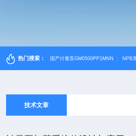
热门搜索：
国产计量泵GM0500PP1MNN
NPB
技术文章