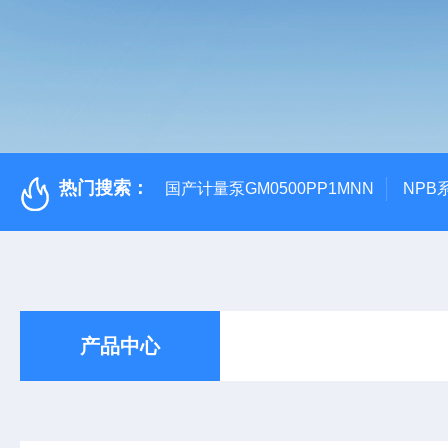
热门搜索：
国产计量泵GM0500PP1MNN
NPB
产品中心