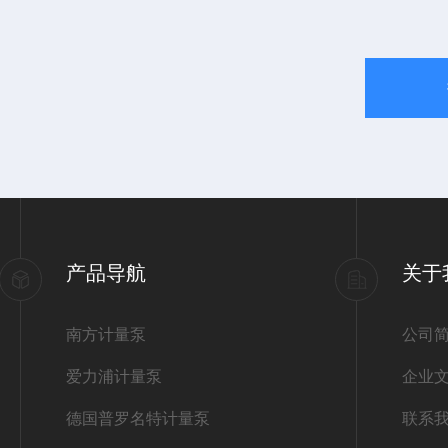
产品导航
关于
南方计量泵
公司
爱力浦计量泵
企业
德国普罗名特计量泵
联系