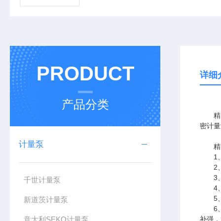
PRODUCT
详细
产品分类
精密
密计量
计量泵
精密
1、
2、
3、接
千世计量泵
4、
5、
新道茨计量泵
6、隔
意大利SEKO计量泵
补强，