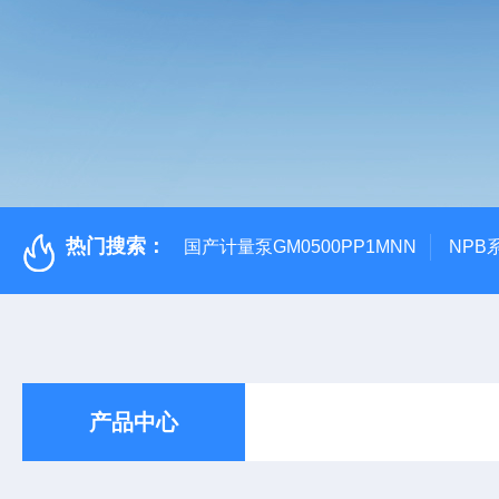
热门搜索：
国产计量泵GM0500PP1MNN
NPB
产品中心