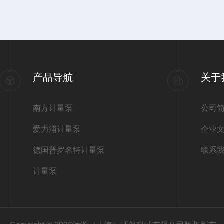
产品导航
关于
南方计量泵
公司
爱力浦计量泵
企业
德国普罗名特计量泵
联系
计量泵