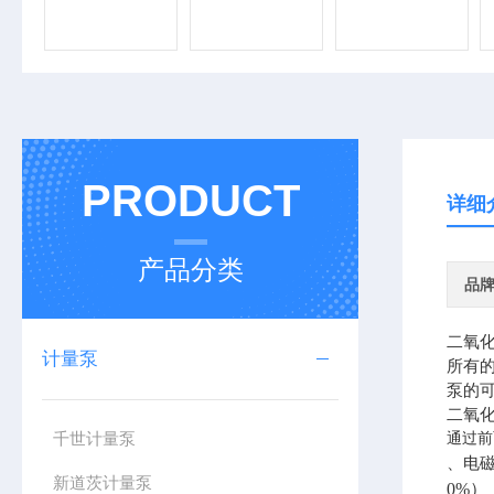
PRODUCT
详细
产品分类
品
二氧化
计量泵
所有
泵的
二氧
千世计量泵
通过前
、电
新道茨计量泵
0%