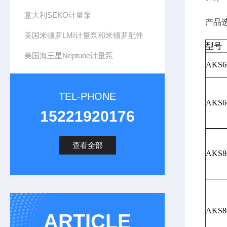
意大利SEKO计量泵
产品
美国米顿罗LMI计量泵和米顿罗配件
型号
美国海王星Neptune计量泵
AKS6
TEL-PHONE
AKS6
15221920176
查看全部
AKS8
AKS8
ARTICLE