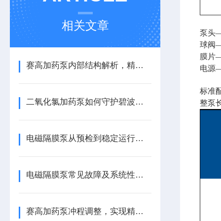
相关文章
泵头
球阀
膜片
赛高加药泵内部结构解析，精准计量的机械心脏
电源
标准配
二氧化氯加药泵如何守护碧波安全
整泵长宽
电磁隔膜泵从预检到稳定运行的五步核心法
电磁隔膜泵常见故障及系统性解决方案
赛高加药泵冲程调整，实现精准控制加药