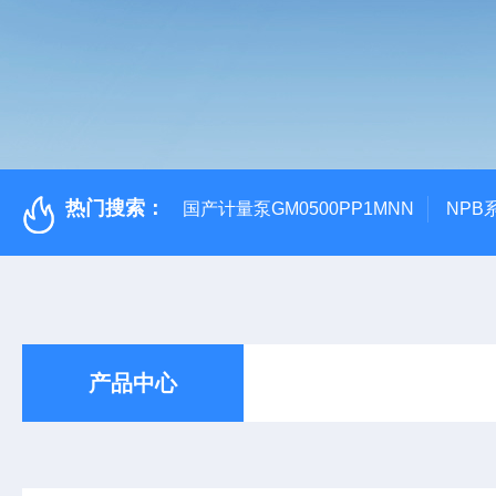
热门搜索：
国产计量泵GM0500PP1MNN
NPB
产品中心