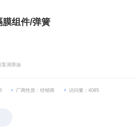
隔膜组件/弹簧
量泵润滑油
8
厂商性质：经销商
访问量：4085