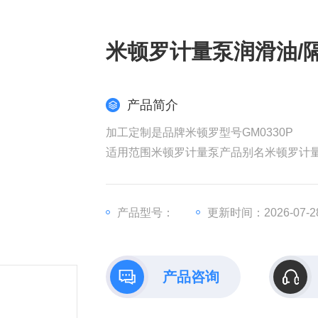
米顿罗计量泵润滑油/
产品简介
加工定制是品牌米顿罗型号GM0330P
适用范围米顿罗计量泵产品别名米顿罗计
产品型号：
更新时间：2026-07-2
产品咨询