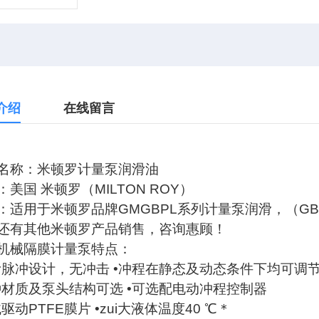
介绍
在线留言
名称：米顿罗计量泵润滑油
：美国 米顿罗（MILTON ROY）
：适用于米顿罗品牌GMGBPL系列计量泵润滑，（GB15
还有其他米顿罗产品销售，咨询惠顾！
机械隔膜计量泵特点：
滑脉冲设计，无冲击 •冲程在静态及动态条件下均可调
种材质及泵头结构可选 •可选配电动冲程控制器
驱动PTFE膜片 •zui大液体温度40 ℃＊