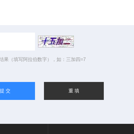
结果（填写阿拉伯数字），如：三加四=7