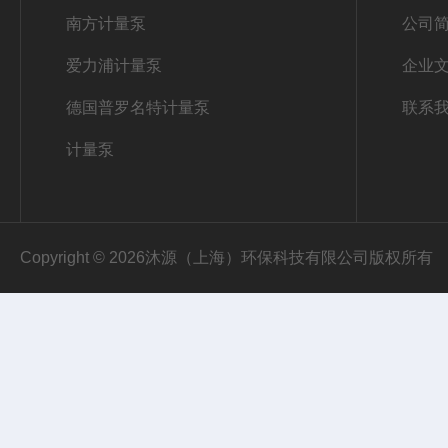
南方计量泵
公司
爱力浦计量泵
企业
德国普罗名特计量泵
联系
计量泵
Copyright © 2026沐源（上海）环保科技有限公司版权所