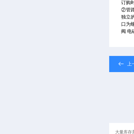
订购时
②管
独立的
口为
阀 
上