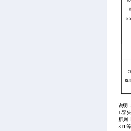
说明
1.泵
原则上
3TI