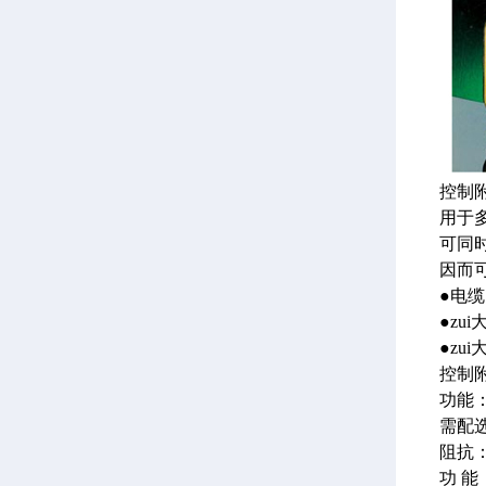
控制附
用于
可同
因而
●电缆
●zui
●zui
控制
功能：
需配选
阻抗：
功 能