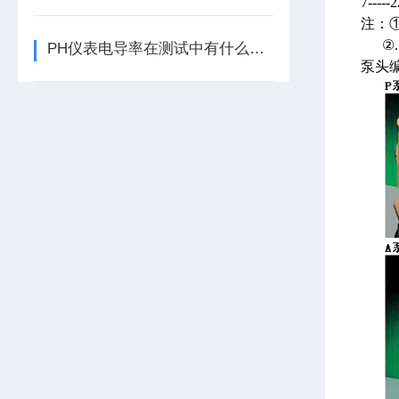
7----
注：①
②.
PH仪表电导率在测试中有什么特殊的要求
泵头