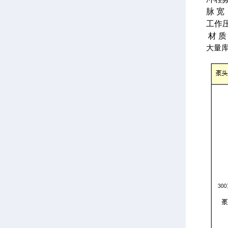
脉 宽：
工作压力
材 质
大量