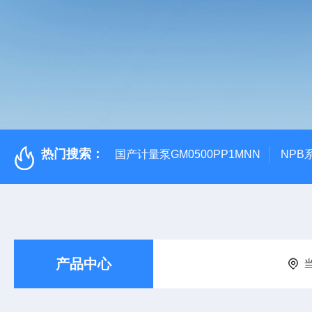
热门搜索：
国产计量泵GM0500PP1MNN
NPB
产品中心