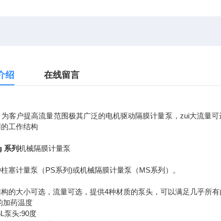
介绍
在线留言
O 为客户提高流量范围极其广泛的电机驱动隔膜计量泵，zui大流量
同的工作结构
ng 系列
机械隔膜计量泵
柱塞计量泵（PS系列)或机械隔膜计量泵（MS系列）。
结构的大小可选，流量可选，提供4种材质的泵头，可以满足几乎所有
高的加药温度
6L泵头:90度