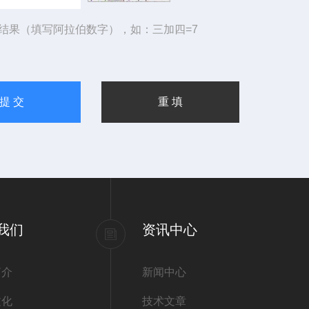
结果（填写阿拉伯数字），如：三加四=7
我们
资讯中心
简介
新闻中心
文化
技术文章