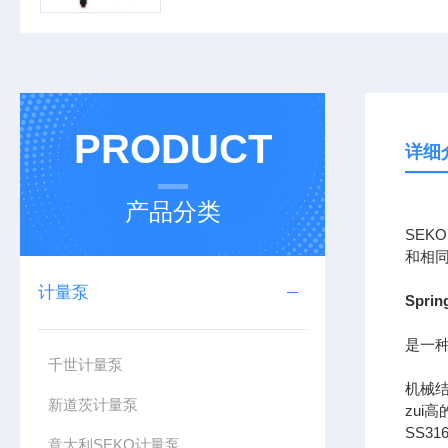
PRODUCT
详细
产品分类
SEK
和相
计量泵
Spri
是一种
千世计量泵
机械
新道茨计量泵
zui
SS31
意大利SEKO计量泵