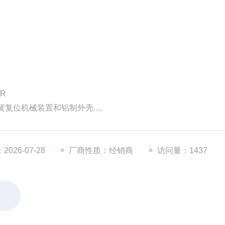
7BAR
簧复位机械装置和铝制外壳.
根据用户需要定制)
026-07-28
厂商性质：经销商
访问量：1437