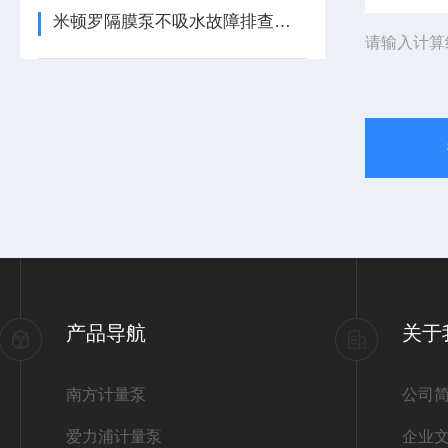
米顿罗隔膜泵不吸水故障排查与解决方案
请输入计算
产品导航
关于
南方计量泵
公司
爱力浦计量泵
企业