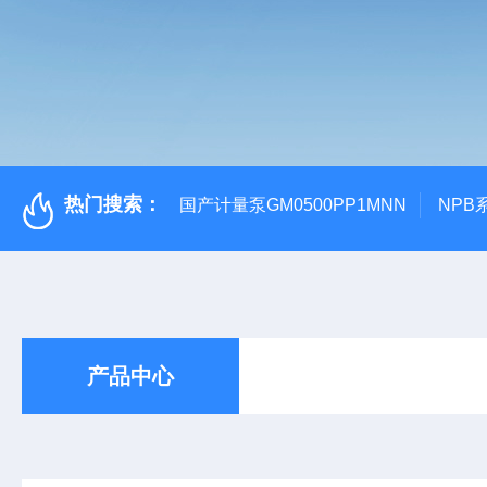
热门搜索：
国产计量泵GM0500PP1MNN
NPB
产品中心