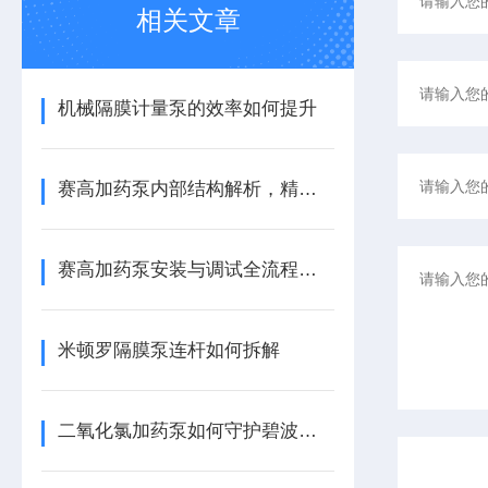
相关文章
机械隔膜计量泵的效率如何提升
赛高加药泵内部结构解析，精准计量的机械心脏
赛高加药泵安装与调试全流程指南
米顿罗隔膜泵连杆如何拆解
二氧化氯加药泵如何守护碧波安全