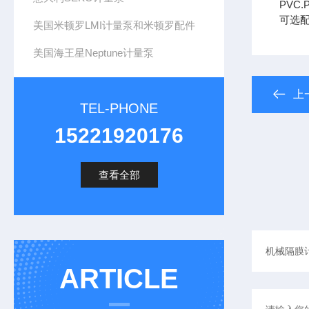
PVC
可选配
美国米顿罗LMI计量泵和米顿罗配件
美国海王星Neptune计量泵
上
TEL-PHONE
15221920176
查看全部
ARTICLE