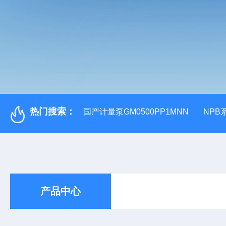
热门搜索：
国产计量泵GM0500PP1MNN
NPB
产品中心