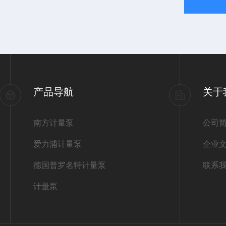
产品导航
关于
南方计量泵
公司
爱力浦计量泵
企业
德国普罗名特计量泵
联系
计量泵