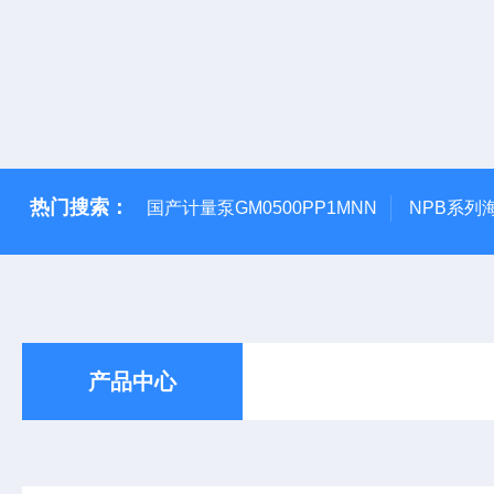
热门搜索：
国产计量泵GM0500PP1MNN
NPB系列
产品中心