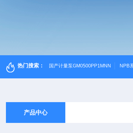
热门搜索：
国产计量泵GM0500PP1MNN
NPB
产品中心