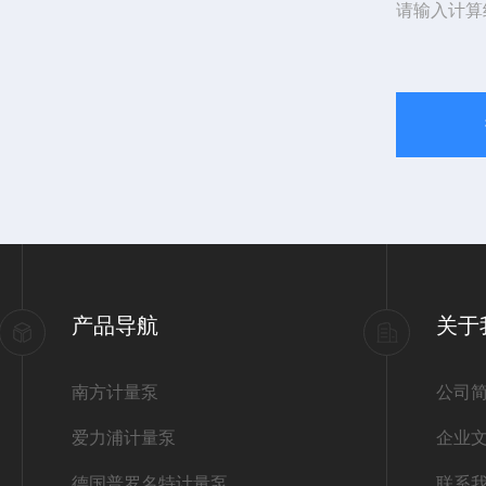
请输入计算
产品导航
关于
南方计量泵
公司
爱力浦计量泵
企业
德国普罗名特计量泵
联系