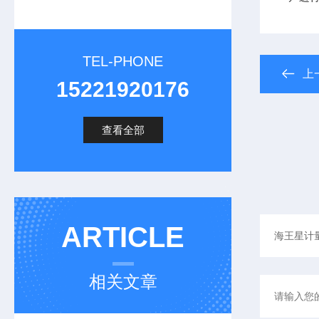
TEL-PHONE
上
15221920176
查看全部
ARTICLE
相关文章