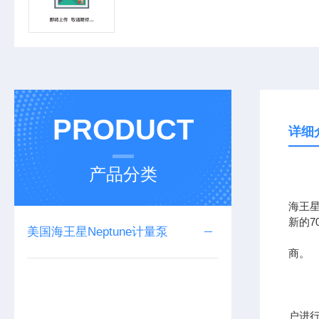
PRODUCT
详细
产品分类
海王星
新的7
美国海王星Neptune计量泵
1、大
商。
2、
3、
4、
户进