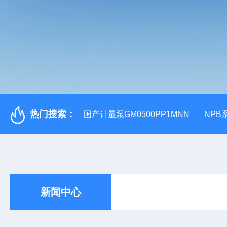
热门搜索：
国产计量泵GM0500PP1MNN
NPB
新闻中心