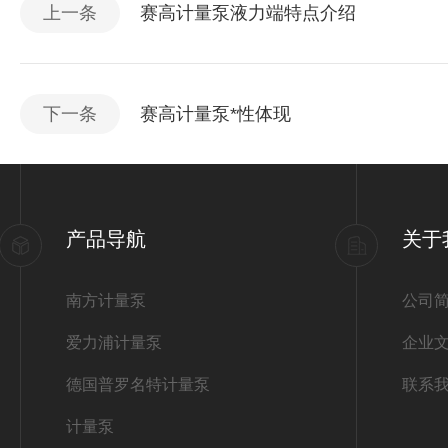
上一条
赛高计量泵液力端特点介绍
下一条
赛高计量泵*性体现
产品导航
关于
南方计量泵
公司
爱力浦计量泵
企业
德国普罗名特计量泵
联系
计量泵