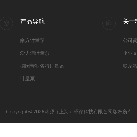
产品导航
关于
南方计量泵
公司
爱力浦计量泵
企业
德国普罗名特计量泵
联系
计量泵
Copyright © 2026沐源（上海）环保科技有限公司版权所