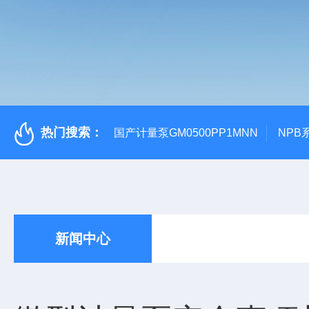
热门搜索：
国产计量泵GM0500PP1MNN
NPB
新闻中心