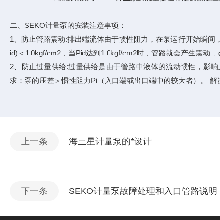
二、SEKO计量泵的安装注意事项：
1、防止管路震动:排出端流体由于惯性阻力，在泵运行开始瞬间
id)＜1.0kgf/cm2，当Pid达到1.0kgf/cm2时，管
2、防止过量供给:过量供给是由于管路中液体的流动惯性，影
求：泵的压差＞惯性阻力Pi（入口端或出口端中的较大者）。 解决
上一条
海王星计量泵的*设计
下一条
SEKO计量泵故障处理和入口管路说明