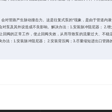
，会对管路产生脉动撞击力。这是往复式泵的*现象，是由于管道内液
路就会产生震动，会对泵及其外设造成不良影响。解决办法：1.安装脉冲阻尼器；
响止回阀的正常工作，使止回阀失效，从而导致泵的流量过大、不稳
办法：1.安装脉冲阻尼器； 2.安装背压阀；3.尽量缩短进出口管路