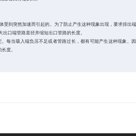
体受到突然加速而引起的。为了防止产生这种现象出现，要求排出端
 2.增大出口端管路直径并缩短出口管路的长度。
定。每当吸入端负压不足或者管路过长，都有可能产生这种现象。
的长度。