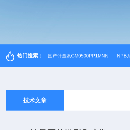
热门搜索：
国产计量泵GM0500PP1MNN
NPB
技术文章