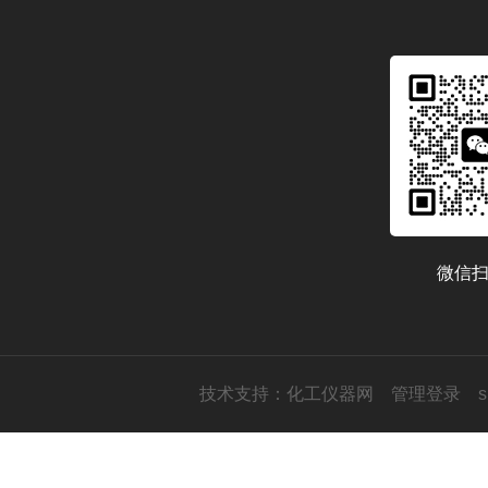
微信
技术支持：
化工仪器网
管理登录
s