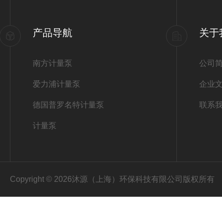
产品导航
关于
南方计量泵
公司
爱力浦计量泵
企业
德国普罗名特计量泵
联系
计量泵
Copyright © 2026沐源（上海）环保科技有限公司版权所