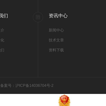
我们
资讯中心
简介
新闻中心
文化
技术文章
我们
资料下载
有
备案号：沪ICP备14036704号-2