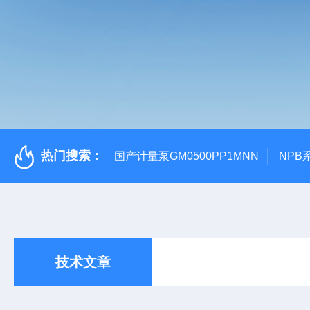
热门搜索：
国产计量泵GM0500PP1MNN
NPB
技术文章