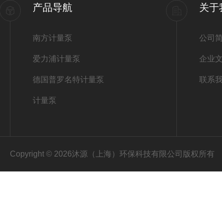
产品导航
关于
南方计量泵
公司
爱力浦计量泵
企业
德国普罗名特计量泵
联系
计量泵
Copyright © 2026沐源（上海）环保科技有限公司版权所