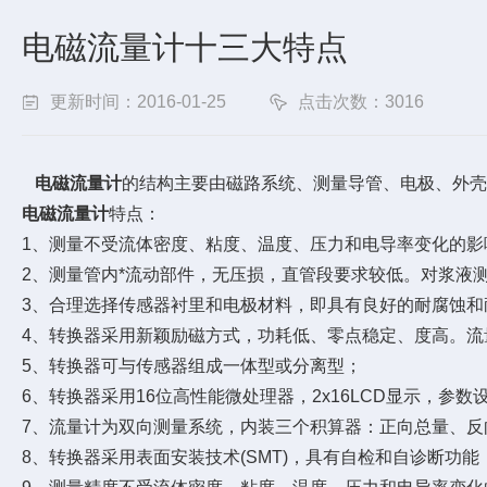
电磁流量计十三大特点
更新时间：2016-01-25
点击次数：3016
电磁流量计
的结构主要由磁路系统、测量导管、电极、外壳
电磁流量计
特点：
1、测量不受流体密度、粘度、温度、压力和电导率变化的影
2、测量管内*流动部件，无压损，直管段要求较低。对浆液测
3、合理选择传感器衬里和电极材料，即具有良好的耐腐蚀和
4、转换器采用新颖励磁方式，功耗低、零点稳定、度高。流量
5、转换器可与传感器组成一体型或分离型；
6、转换器采用16位高性能微处理器，2x16LCD显示，参
7、流量计为双向测量系统，内装三个积算器：正向总量、反
8、转换器采用表面安装技术(SMT)，具有自检和自诊断功能