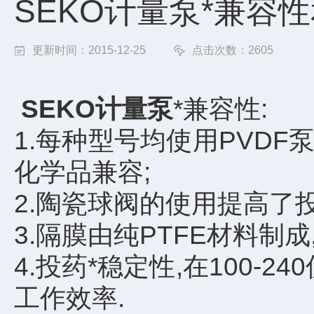
SEKO计量泵*兼容性
更新时间：2015-12-25
点击次数：2605
SEKO计量泵
*兼容性:
1.每种型号均使用PVDF
化学品兼容;
2.陶瓷球阀的使用提高了
3.隔膜由纯PTFE材料制
4.投药*稳定性,在100
工作效率.