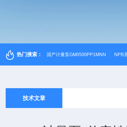
热门搜索：
国产计量泵GM0500PP1MNN
NPB
技术文章