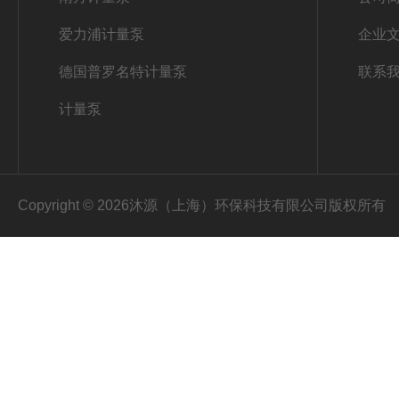
爱力浦计量泵
企业
德国普罗名特计量泵
联系
计量泵
Copyright © 2026沐源（上海）环保科技有限公司版权所