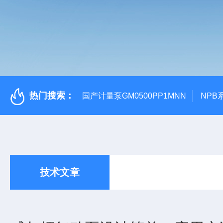
热门搜索：
国产计量泵GM0500PP1MNN
NPB
技术文章