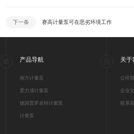
下一条
赛高计量泵可在恶劣环境工作
产品导航
关于
南方计量泵
公司
爱力浦计量泵
企业
德国普罗名特计量泵
联系
计量泵