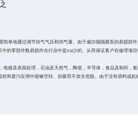
泛
需简单地通过调节供气气压和供气量。由于威尔顿隔膜泵的易损部件
中的零部件数易损件在行业中是zui少的。从而保证客户在修理项
理，电镀及表面处理，石油及天然气，陶瓷，半导体，食品及制药，
流程和废污应用中能够空转、自吸而不发生危险。由于没有填料或机