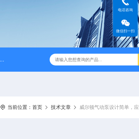
电话咨询
微信扫一扫
脉冲阻尼器
NPB0330PQ1MNN海王星Neptune计量泵
当前位置：
首页
技术文章
威尔顿气动泵设计简单，应