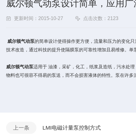
威尔顿气动泵设计简单，应用广
更新时间：2015-10-27
点击次数：2123
威尔顿气动泵
的简单设计使得操作更方便，流量和压力的变化只
技术改造，通过科技的提升使隔膜泵的可靠性增加且易维修。单泵
威尔顿气动泵
适用于 油漆，采矿，化工，纸浆及造纸，污水处
物料也可很容不得易的泵送，而不会损害液体的特性。泵在许多
上一条
LMI电磁计量泵控制方式