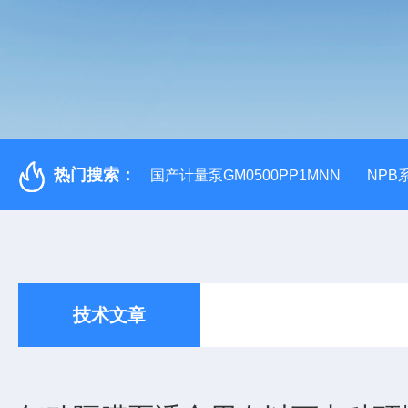
热门搜索：
国产计量泵GM0500PP1MNN
NPB
技术文章