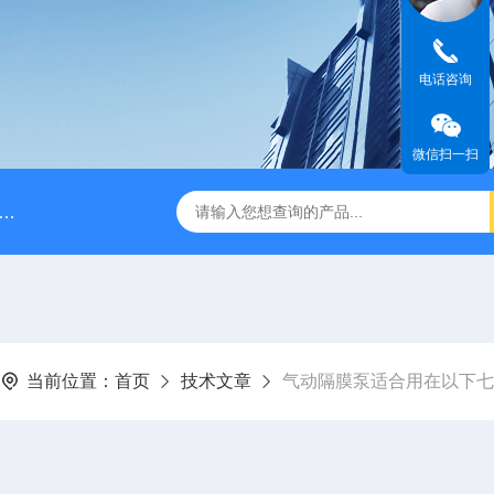
电话咨询
微信扫一扫
脉冲阻尼器
NPB0330PQ1MNN海王星Neptune计量泵
当前位置：
首页
技术文章
气动隔膜泵适合用在以下七