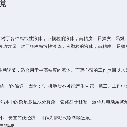
境
，对于各种腐蚀性液体，带颗粒的液体，高粘度、易挥发、易燃
气为动力源，对于各种腐蚀性液体，带颗粒的液体，高粘度、易挥
而主动调节，适合用于中高粘度的流体。而离心泵的工作点因以
药、*的输送，因为：*、接地后不可能产生火花；第二、工作
于污水中的杂质多且成分复杂，管路易于梗塞，这样对电动泵就
积小，安置简便经济。可作为挪动式物料输送泵。
界*隔离。