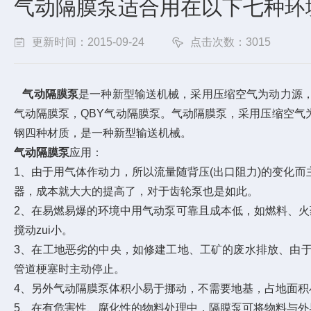
气动隔膜泵适合用在以下七种环
更新时间：2015-09-24
点击次数：3015
气动隔膜泵
是一种新型输送机械，采用压缩空气为动力源
气动隔膜泵，QBY气动隔膜泵。气动隔膜泵，采用压缩空
钢四种材质，是一种新型输送机械。
气动隔膜泵
应用：
1、由于用气体作动力，所以流量随背压(出口阻力)的变化
器，成本就大大的提高了，对于齿轮泵也是如此。
2、在易燃易爆的环境中用气动泵可靠且成本低，如燃料、火
搅动zui小。
3、在工地恶劣的中央，如修建工地、工矿的废水排放、由
管道梗塞时主动停止。
4、另外气动隔膜泵体积小易于挪动，不需要地基，占地面
5、在有危害性、腐化性的物料处理中，隔膜泵可将物料与外