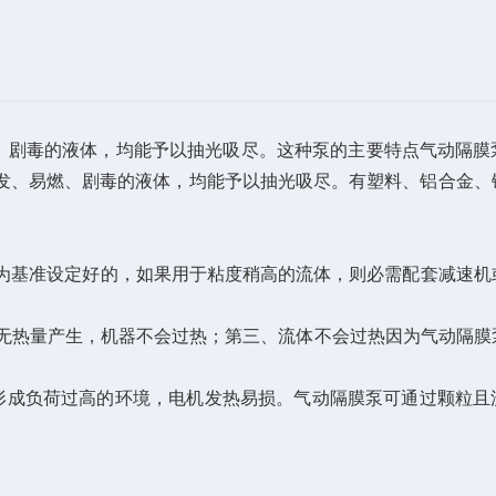
、剧毒的液体，均能予以抽光吸尽。这种泵的主要特点气动隔膜
发、易燃、剧毒的液体，均能予以抽光吸尽。有塑料、铝合金、
水为基准设定好的，如果用于粘度稍高的流体，则必需配套减速机
中无热量产生，机器不会过热；第三、流体不会过热因为气动隔膜
形成负荷过高的环境，电机发热易损。气动隔膜泵可通过颗粒且