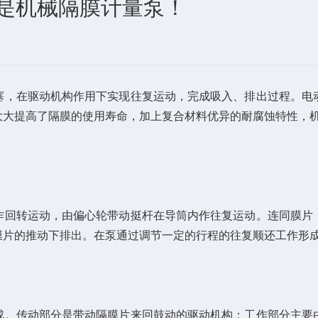
是机械隔膜计量泵！
塞，在驱动机构作用下实现往复运动，完成吸入、排出过程。电
大大提高了隔膜的使用寿命，加上复合材料优异的耐腐蚀特性，
回转运动，由偏心轮带动挺杆在导筒内作往复运动。连同膜片，
膜片的推动下排出。在泵通过调节一定的行程的往复顺还工作形
。传动部分是带动隔膜片来回鼓动的驱动机构；工作部分主要由