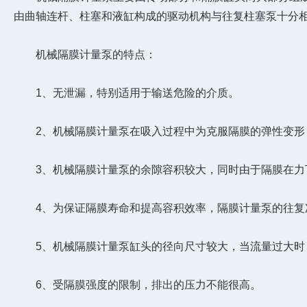
由曲轴连杆、柱塞和液缸构成的驱动机构与往复柱塞泵十分
机械隔膜计量泵的特点：
1、无泄漏，特别适用于输送危险的介质。
2、机械隔膜计量泵在吸入过程中为克服隔膜的弹性变形
3、机械隔膜计量泵的余隙容积较大，同时由于隔膜在力
4、为保证隔膜寿命和提高容积效率，隔膜计量泵的往复次数通
5、机械隔膜计量泵缸头的径向尺寸较大，当流量过大时
6、受隔膜强度的限制，排出的压力不能很高。