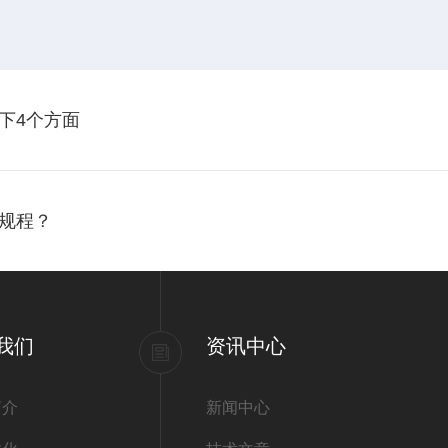
下4个方面
规程？
我们
资讯中心
简介
新闻中心