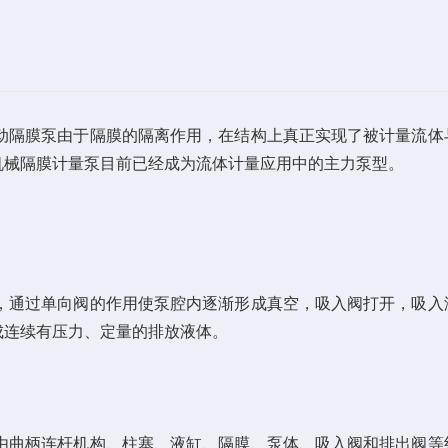
动隔膜泵由于隔膜的隔离作用，在结构上真正实现了被计量流体
机械隔膜计量泵目前已经成为流体计量应用中的主力泵型。
通过单向阀的作用使泵腔内逐渐形成真空，吸入阀打开，吸入
成连续有压力、定量的排放液体。
曲柄连杆机构、柱塞、液缸、隔膜、泵体、吸入阀和排出阀等