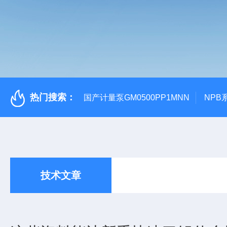
热门搜索：
国产计量泵GM0500PP1MNN
NPB
技术文章