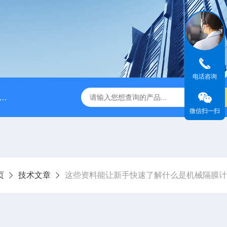
电话咨询
脉冲阻尼器
NPB0330PQ1MNN海王星Neptune计量泵
微信扫一扫
页
技术文章
这些资料能让新手快速了解什么是机械隔膜计