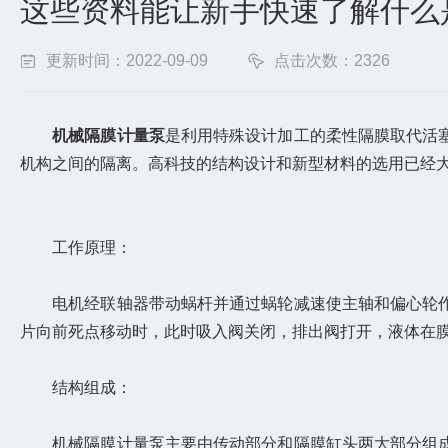
这些资料能让新手快速了解什么
更新时间：2022-09-09
点击次数：2326
机械隔膜计量泵
是利用特殊设计加工的柔性隔膜取代活
机构之间的隔离。高科技的结构设计和新型材料的选用已经
工作原理：
电机经联轴器带动蜗杆并通过蜗轮减速使主轴和偏心轮作
片向前死点移动时，此时吸入阀关闭，排出阀打开，液体在
结构组成：
机械隔膜计量泵主要由传动部分和隔膜缸头两大部分组成